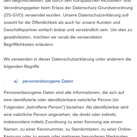
den Begrifflichkeiten, die durch den Europäischen Richtlinien- und
Verordnungsgeber beim Erlass der Datenschutz-Grundverordnung
(DS-GVO) verwendet wurden. Unsere Datenschutzerklärung soll
sowohl für die Öffentlichkeit als auch für unsere Kunden und
Geschäftspartner einfach lesbar und verständlich sein. Um dies zu
gewährleisten, möchten wir vorab die verwendeten
Begrifflichkeiten erläutern.
Wir verwenden in dieser Datenschutzerklärung unter anderem die
folgenden Begriffe:
· a) personenbezogene Daten
Personenbezogene Daten sind alle Informationen, die sich auf
eine identifizierte oder identifizierbare natürliche Person (im
Folgenden „betroffene Person“) beziehen. Als identifizierbar wird
eine natürliche Person angesehen, die direkt oder indirekt,
insbesondere mittels Zuordnung zu einer Kennung wie einem
Namen, zu einer Kennnummer, zu Standortdaten, zu einer Online-
Kennung oder zu einem oder mehreren besonderen Merkmalen,