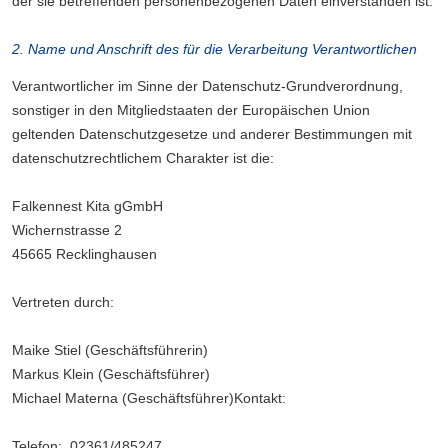
der sie betreffenden personenbezogenen Daten einverstanden ist.
2. Name und Anschrift des für die Verarbeitung Verantwortlichen
Verantwortlicher im Sinne der Datenschutz-Grundverordnung,
sonstiger in den Mitgliedstaaten der Europäischen Union
geltenden Datenschutzgesetze und anderer Bestimmungen mit
datenschutzrechtlichem Charakter ist die:
Falkennest Kita gGmbH
Wichernstrasse 2
45665 Recklinghausen
Vertreten durch:
Maike Stiel (Geschäftsführerin)
Markus Klein (Geschäftsführer)
Michael Materna (Geschäftsführer)Kontakt:
Telefon: 02361/485247