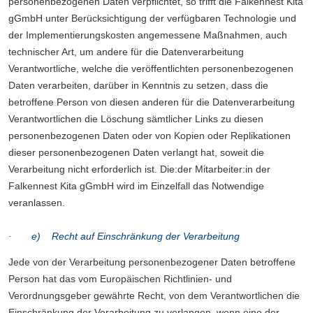
personenbezogenen Daten verpflichtet, so trifft die Falkennest Kita
gGmbH unter Berücksichtigung der verfügbaren Technologie und
der Implementierungskosten angemessene Maßnahmen, auch
technischer Art, um andere für die Datenverarbeitung
Verantwortliche, welche die veröffentlichten personenbezogenen
Daten verarbeiten, darüber in Kenntnis zu setzen, dass die
betroffene Person von diesen anderen für die Datenverarbeitung
Verantwortlichen die Löschung sämtlicher Links zu diesen
personenbezogenen Daten oder von Kopien oder Replikationen
dieser personenbezogenen Daten verlangt hat, soweit die
Verarbeitung nicht erforderlich ist. Die:der Mitarbeiter:in der
Falkennest Kita gGmbH wird im Einzelfall das Notwendige
veranlassen.
· e) Recht auf Einschränkung der Verarbeitung
Jede von der Verarbeitung personenbezogener Daten betroffene
Person hat das vom Europäischen Richtlinien- und
Verordnungsgeber gewährte Recht, von dem Verantwortlichen die
Einschränkung der Verarbeitung zu verlangen, wenn eine der