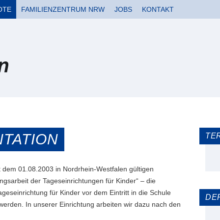
OTE
FAMILIENZENTRUM NRW
JOBS
KONTAKT
TATION
TE
it dem 01.08.2003 in Nordrhein-Westfalen gültigen
gsarbeit der Tageseinrichtungen für Kinder“ – die
geseinrichtung für Kinder vor dem Eintritt in die Schule
DE
 werden. In unserer Einrichtung arbeiten wir dazu nach den