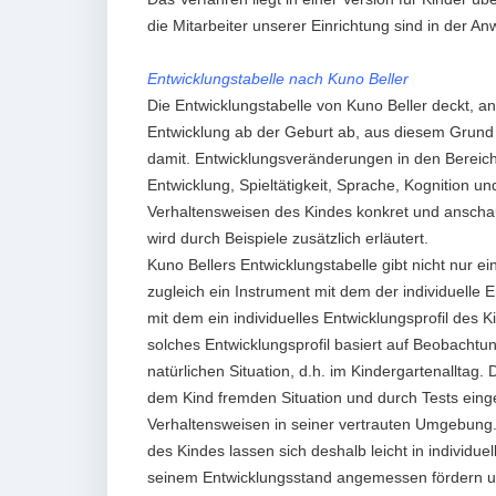
die Mitarbeiter unserer Einrichtung sind in der 
Entwicklungstabelle nach Kuno Beller
Die Entwicklungstabelle von Kuno Beller deckt, a
Entwicklung ab der Geburt ab, aus diesem Grund
damit. Entwicklungsveränderungen in den Bereich
Entwicklung, Spieltätigkeit, Sprache, Kognition un
Verhaltensweisen des Kindes konkret und anschaul
wird durch Beispiele zusätzlich erläutert.
Kuno Bellers Entwicklungstabelle gibt nicht nur ei
zugleich ein Instrument mit dem der individuell
mit dem ein individuelles Entwicklungsprofil des 
solches Entwicklungsprofil basiert auf Beobachtu
natürlichen Situation, d.h. im Kindergartenalltag.
dem Kind fremden Situation und durch Tests einge
Verhaltensweisen in seiner vertrauten Umgebung
des Kindes lassen sich deshalb leicht in individu
seinem Entwicklungsstand angemessen fördern un