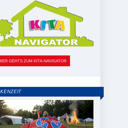
HIER GEHTS ZUM KITA-NAVIGATOR
LKENZEIT