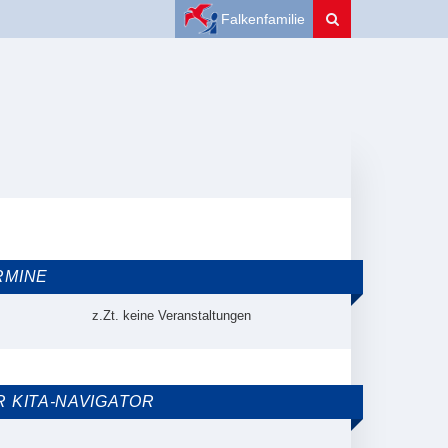
Falkenfamilie
RMINE
z.Zt. keine Veranstaltungen
R KITA-NAVIGATOR