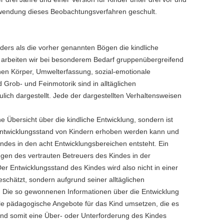
Anwendung dieses Beobachtungsverfahren geschult.
nders als die vorher genannten Bögen die kindliche
 arbeiten wir bei besonderem Bedarf gruppenübergreifend
en Körper, Umwelterfassung, sozial-emotionale
d Grob- und Feinmotorik sind in alltäglichen
ich dargestellt. Jede der dargestellten Verhaltensweisen
ne Übersicht über die kindliche Entwicklung, sondern ist
e Entwicklungsstand von Kindern erhoben werden kann und
Kindes in den acht Entwicklungsbereichen entsteht. Ein
ngen des vertrauten Betreuers des Kindes in der
 Der Entwicklungsstand des Kindes wird also nicht in einer
schätzt, sondern aufgrund seiner alltäglichen
. Die so gewonnenen Informationen über die Entwicklung
elle pädagogische Angebote für das Kind umsetzen, die es
d somit eine Über- oder Unterforderung des Kindes