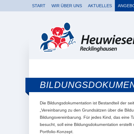
START
WIR ÜBER UNS
AKTUELLES
ANGEB
BILDUNGSDOKUMEN
Die Bildungsdokumentation ist Bestandteil der se
„Vereinbarung zu den Grundsätzen über die Bildun
Bildungsvereinbarung. Für jedes Kind, das eine Ta
besucht, soll eine Bildungsdokumentation erstellt
Portfolio-Konzept.