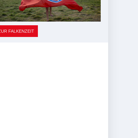
ZUR FALKENZEIT